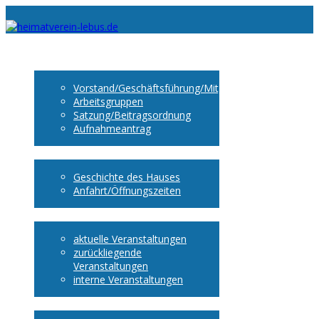
Startseite
Heimatverein
Vorstand/Geschäftsführung/Mitglieder
Arbeitsgruppen
Satzung/Beitragsordnung
Aufnahmeantrag
Museum
Geschichte des Hauses
Anfahrt/Öffnungszeiten
Veranstaltungen
aktuelle Veranstaltungen
zurückliegende
Veranstaltungen
interne Veranstaltungen
Heimat entdecken