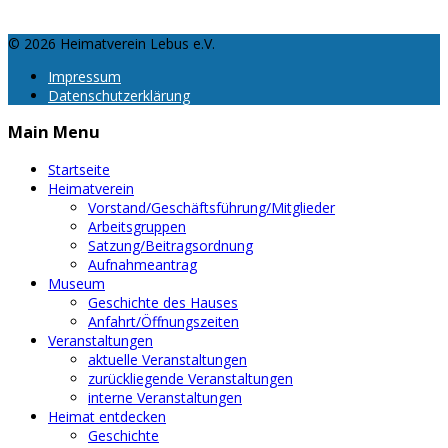
© 2026 Heimatverein Lebus e.V.
Impressum
Datenschutzerklärung
Main Menu
Startseite
Heimatverein
Vorstand/Geschäftsführung/Mitglieder
Arbeitsgruppen
Satzung/Beitragsordnung
Aufnahmeantrag
Museum
Geschichte des Hauses
Anfahrt/Öffnungszeiten
Veranstaltungen
aktuelle Veranstaltungen
zurückliegende Veranstaltungen
interne Veranstaltungen
Heimat entdecken
Geschichte