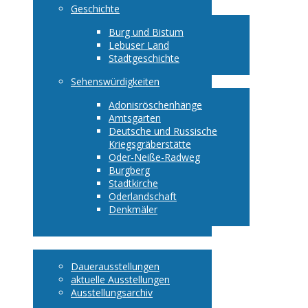
Geschichte
Burg und Bistum
Lebuser Land
Stadtgeschichte
Sehenswürdigkeiten
Adonisröschenhänge
Amtsgarten
Deutsche und Russische
Kriegsgräberstätte
Oder-Neiße-Radweg
Burgberg
Stadtkirche
Oderlandschaft
Denkmäler
Ausstellungen
Dauerausstellungen
aktuelle Ausstellungen
Ausstellungsarchiv