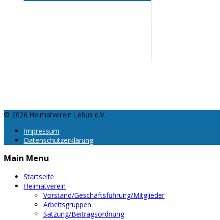
Fotogalerie
Anfahrt/Kontakt
© 2026 Heimatverein Lebus e.V.
Impressum
Datenschutzerklärung
Main Menu
Startseite
Heimatverein
Vorstand/Geschäftsführung/Mitglieder
Arbeitsgruppen
Satzung/Beitragsordnung