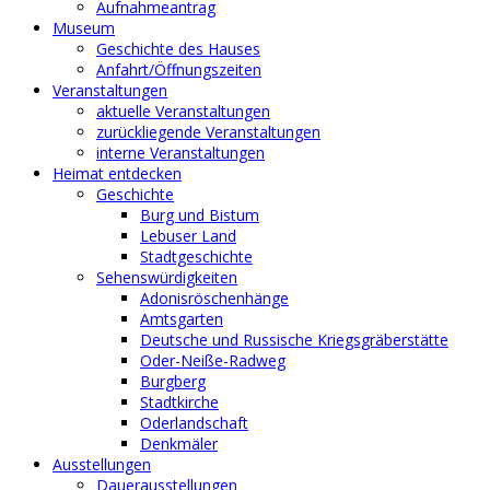
Aufnahmeantrag
Museum
Geschichte des Hauses
Anfahrt/Öffnungszeiten
Veranstaltungen
aktuelle Veranstaltungen
zurückliegende Veranstaltungen
interne Veranstaltungen
Heimat entdecken
Geschichte
Burg und Bistum
Lebuser Land
Stadtgeschichte
Sehenswürdigkeiten
Adonisröschenhänge
Amtsgarten
Deutsche und Russische Kriegsgräberstätte
Oder-Neiße-Radweg
Burgberg
Stadtkirche
Oderlandschaft
Denkmäler
Ausstellungen
Dauerausstellungen