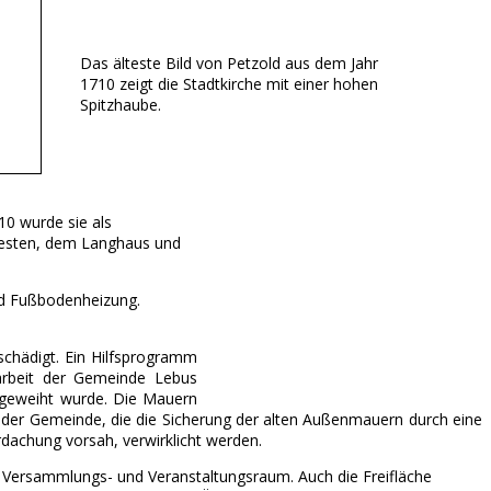
Das älteste Bild von Petzold aus dem Jahr
1710 zeigt die Stadtkirche mit einer hohen
Spitzhaube.
10 wurde sie als
 Westen, dem Langhaus und
nd Fußbodenheizung.
schädigt. Ein Hilfsprogramm
tarbeit der Gemeinde Lebus
ingeweiht wurde. Die Mauern
 der Gemeinde, die die Sicherung der alten Außenmauern durch eine
achung vorsah, verwirklicht werden.
he, Versammlungs- und Veranstaltungsraum. Auch die Freifläche