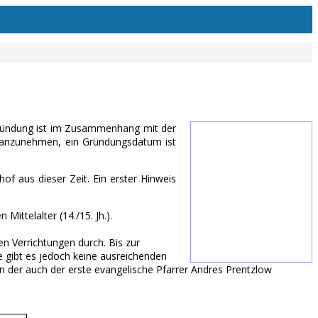
 Gründung ist im Zusammenhang mit der
s, anzunehmen, ein Gründungsdatum ist
f aus dieser Zeit. Ein erster Hinweis
ittelalter (14./15. Jh.).
en Verrichtungen durch. Bis zur
e gibt es jedoch keine ausreichenden
n der auch der erste evangelische Pfarrer Andres Prentzlow