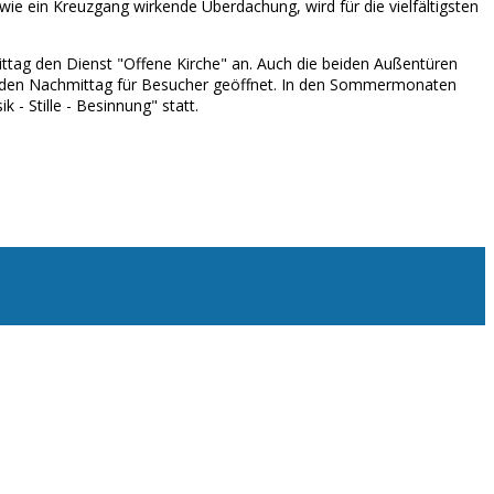
ie ein Kreuzgang wirkende Überdachung, wird für die vielfältigsten
tag den Dienst "Offene Kirche" an. Auch die beiden Außentüren
jeden Nachmittag für Besucher geöffnet. In den Sommermonaten
 - Stille - Besinnung" statt.